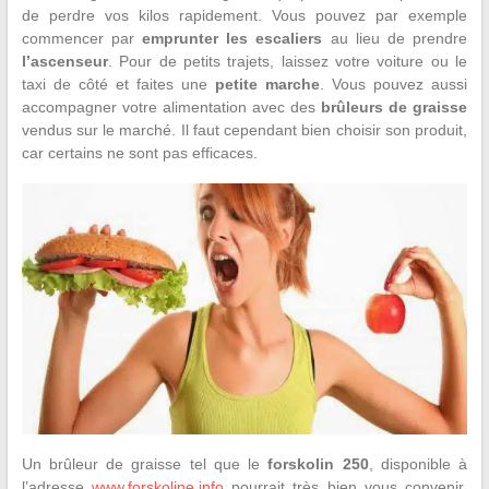
de perdre vos kilos rapidement. Vous pouvez par exemple
commencer par
emprunter les escaliers
au lieu de prendre
l’ascenseur
. Pour de petits trajets, laissez votre voiture ou le
taxi de côté et faites une
petite marche
. Vous pouvez aussi
accompagner votre alimentation avec des
brûleurs de graisse
vendus sur le marché. Il faut cependant bien choisir son produit,
car certains ne sont pas efficaces.
Un brûleur de graisse tel que le
forskolin 250
, disponible à
l’adresse
www.forskoline.info
pourrait très bien vous convenir.