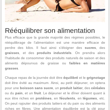
Rééquilibrer son alimentation
Plus efficace que la grande majorité des régimes possibles, le
rééquilibrage de l’alimentation est une manière efficace de
perdre des kilos. Il faut ainsi s’éloigner des
sucres
, des
graisses
, et des
produits industriels
. On prendra alors
l’habitude de consommer des produits naturels de saison et des
aliments dépourvus de graisse ou
faibles en matières
grasses
.
Chaque repas de la journée doit être
équilibré
et le
grignotage
doit être évité au maximum. Ainsi, au petit déjeuner, on optera
pour une
boisson sans sucre
, un
produit laitier
, des
céréales
ou du
pain
, et un
fruit
. Le déjeuner et le dîner doivent quant à
eux être riches en
protéines
, en
féculents
, en
légumes
, etc.
On peut rajouter des produits laitiers et du pain ou des aliments
riches en fibres. Une alimentation équilibrée est la clé pour