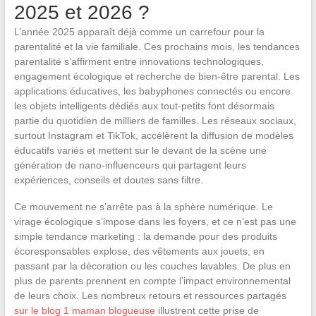
2025 et 2026 ?
L’année 2025 apparaît déjà comme un carrefour pour la
parentalité et la vie familiale. Ces prochains mois, les tendances
parentalité s’affirment entre innovations technologiques,
engagement écologique et recherche de bien-être parental. Les
applications éducatives, les babyphones connectés ou encore
les objets intelligents dédiés aux tout-petits font désormais
partie du quotidien de milliers de familles. Les réseaux sociaux,
surtout Instagram et TikTok, accélèrent la diffusion de modèles
éducatifs variés et mettent sur le devant de la scène une
génération de nano-influenceurs qui partagent leurs
expériences, conseils et doutes sans filtre.
Ce mouvement ne s’arrête pas à la sphère numérique. Le
virage écologique s’impose dans les foyers, et ce n’est pas une
simple tendance marketing : la demande pour des produits
écoresponsables explose, des vêtements aux jouets, en
passant par la décoration ou les couches lavables. De plus en
plus de parents prennent en compte l’impact environnemental
de leurs choix. Les nombreux retours et ressources partagés
sur le blog 1 maman blogueuse
illustrent cette prise de