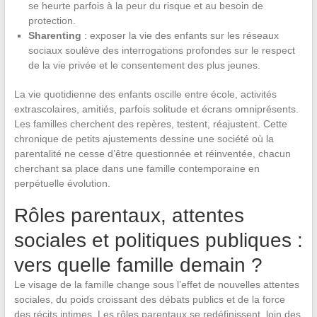
se heurte parfois à la peur du risque et au besoin de
protection.
Sharenting
: exposer la vie des enfants sur les réseaux
sociaux soulève des interrogations profondes sur le respect
de la vie privée et le consentement des plus jeunes.
La vie quotidienne des enfants oscille entre école, activités
extrascolaires, amitiés, parfois solitude et écrans omniprésents.
Les familles cherchent des repères, testent, réajustent. Cette
chronique de petits ajustements dessine une société où la
parentalité ne cesse d’être questionnée et réinventée, chacun
cherchant sa place dans une famille contemporaine en
perpétuelle évolution.
Rôles parentaux, attentes
sociales et politiques publiques :
vers quelle famille demain ?
Le visage de la famille change sous l’effet de nouvelles attentes
sociales, du poids croissant des débats publics et de la force
des récits intimes. Les rôles parentaux se redéfinissent, loin des