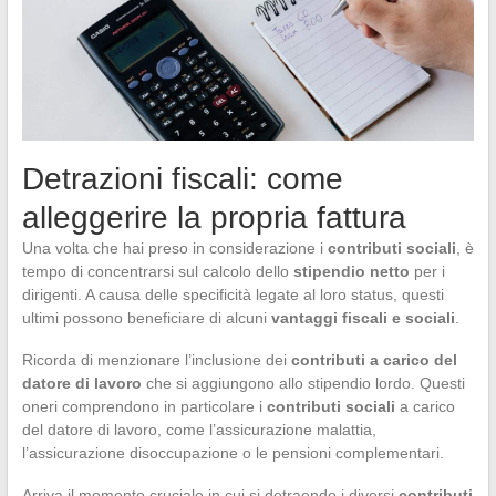
Detrazioni fiscali: come
alleggerire la propria fattura
Una volta che hai preso in considerazione i
contributi sociali
, è
tempo di concentrarsi sul calcolo dello
stipendio netto
per i
dirigenti. A causa delle specificità legate al loro status, questi
ultimi possono beneficiare di alcuni
vantaggi fiscali e sociali
.
Ricorda di menzionare l’inclusione dei
contributi a carico del
datore di lavoro
che si aggiungono allo stipendio lordo. Questi
oneri comprendono in particolare i
contributi sociali
a carico
del datore di lavoro, come l’assicurazione malattia,
l’assicurazione disoccupazione o le pensioni complementari.
Arriva il momento cruciale in cui si detraendo i diversi
contributi