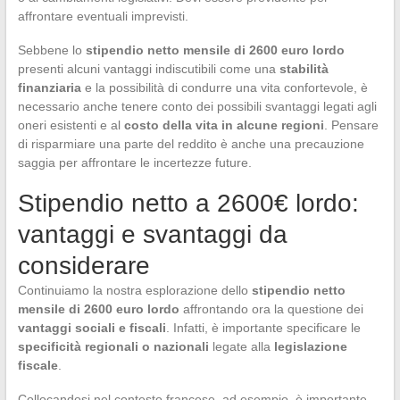
affrontare eventuali imprevisti.
Sebbene lo
stipendio netto mensile di 2600 euro lordo
presenti alcuni vantaggi indiscutibili come una
stabilità
finanziaria
e la possibilità di condurre una vita confortevole, è
necessario anche tenere conto dei possibili svantaggi legati agli
oneri esistenti e al
costo della vita in alcune regioni
. Pensare
di risparmiare una parte del reddito è anche una precauzione
saggia per affrontare le incertezze future.
Stipendio netto a 2600€ lordo:
vantaggi e svantaggi da
considerare
Continuiamo la nostra esplorazione dello
stipendio netto
mensile di 2600 euro lordo
affrontando ora la questione dei
vantaggi sociali e fiscali
. Infatti, è importante specificare le
specificità regionali o nazionali
legate alla
legislazione
fiscale
.
Collocandosi nel contesto francese, ad esempio, è importante