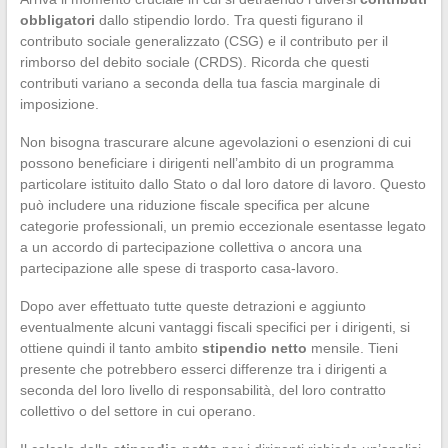
obbligatori
dallo stipendio lordo. Tra questi figurano il
contributo sociale generalizzato (CSG) e il contributo per il
rimborso del debito sociale (CRDS). Ricorda che questi
contributi variano a seconda della tua fascia marginale di
imposizione.
Non bisogna trascurare alcune agevolazioni o esenzioni di cui
possono beneficiare i dirigenti nell’ambito di un programma
particolare istituito dallo Stato o dal loro datore di lavoro. Questo
può includere una riduzione fiscale specifica per alcune
categorie professionali, un premio eccezionale esentasse legato
a un accordo di partecipazione collettiva o ancora una
partecipazione alle spese di trasporto casa-lavoro.
Dopo aver effettuato tutte queste detrazioni e aggiunto
eventualmente alcuni vantaggi fiscali specifici per i dirigenti, si
ottiene quindi il tanto ambito
stipendio netto
mensile. Tieni
presente che potrebbero esserci differenze tra i dirigenti a
seconda del loro livello di responsabilità, del loro contratto
collettivo o del settore in cui operano.