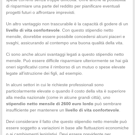
di risparmiare una parte del reddito per pianificare eventuali
progetti futuri o affrontare imprevisti.
Un altro vantaggio non trascurabile è la capacità di godere di un
livello di vita confortevole
. Con questo stipendio netto
mensile, dovrebbe essere possibile concedersi alcuni piaceri e
svaghi, assicurando al contempo una buona qualità della vita.
Ci sono anche alcuni svantaggi legati a questo stipendio netto
mensile. Può essere difficile risparmiare ulteriormente se hai già
oneri significativi come il rimborso di un mutuo o spese elevate
legate all’istruzione dei figli, ad esempio.
In alcuni settori in cui le richieste professionali sono
particolarmente elevate o quando il costo della vita è superiore
alla media nazionale (come in alcune grandi città), uno
stipendio netto mensile di 2600 euro lordo
può sembrare
insufficiente per mantenere un
livello di vita confortevole
.
Devi considerare il fatto che questo stipendio netto mensile può
essere soggetto a variazioni in base alle fluttuazioni economiche
o ai cambiamenti legislativi. Devi essere previdente per