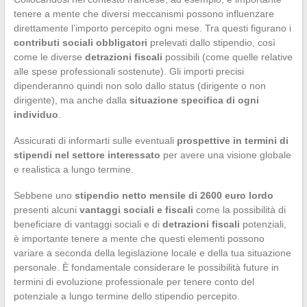
tenere a mente che diversi meccanismi possono influenzare
direttamente l’importo percepito ogni mese. Tra questi figurano i
contributi sociali obbligatori
prelevati dallo stipendio, così
come le diverse
detrazioni fiscali
possibili (come quelle relative
alle spese professionali sostenute). Gli importi precisi
dipenderanno quindi non solo dallo status (dirigente o non
dirigente), ma anche dalla
situazione specifica di ogni
individuo
.
Assicurati di informarti sulle eventuali
prospettive in termini di
stipendi nel settore interessato
per avere una visione globale
e realistica a lungo termine.
Sebbene uno
stipendio netto mensile di 2600 euro lordo
presenti alcuni
vantaggi sociali e fiscali
come la possibilità di
beneficiare di vantaggi sociali e di
detrazioni fiscali
potenziali,
è importante tenere a mente che questi elementi possono
variare a seconda della legislazione locale e della tua situazione
personale. È fondamentale considerare le possibilità future in
termini di evoluzione professionale per tenere conto del
potenziale a lungo termine dello stipendio percepito.