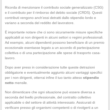
Ricorda di menzionare il contributo sociale generalizzato (CSG)
e il contributo per il rimborso del debito sociale (CRDS). Questi
contributi vengono anch’essi detratti dallo stipendio lordo e
variano a seconda del reddito del lavoratore.
È importante notare che ci sono sicuramente misure specifiche
applicabili ai non dirigenti in alcuni settori o regimi professionali.
Ad esempio, alcuni dipendenti possono beneficiare di un premio
eccezionale esentasse legato a un accordo di partecipazione
collettiva o di una partecipazione alle spese di trasporto casa-
lavoro.
Dopo aver preso in considerazione tutte queste detrazioni
obbligatorie e eventualmente aggiunto alcuni vantaggi specifici
per i non dirigenti, otterrai infine il tuo tanto atteso
stipendio
netto
mensile.
Non dimenticare che ogni situazione può essere diversa a
seconda del livello professionale, del contratto collettivo
applicabile o del settore di attività interessato. Assicurati di
verificare presso gli organismi competenti o di rivolgerti a un