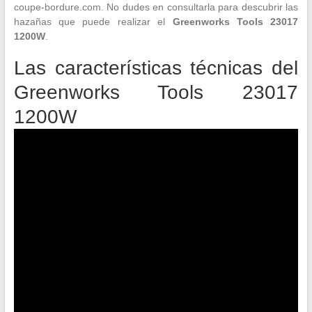
coupe-bordure.com. No dudes en consultarla para descubrir las
hazañas que puede realizar el
Greenworks Tools 23017
1200W
.
Las características técnicas del
Greenworks Tools 23017
1200W