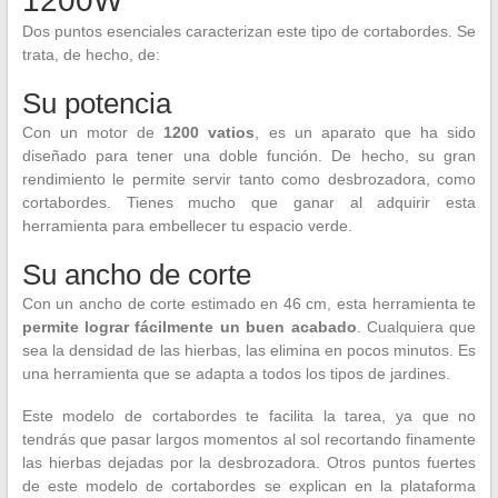
1200W
Dos puntos esenciales caracterizan este tipo de cortabordes. Se
trata, de hecho, de:
Su potencia
Con un motor de
1200 vatios
, es un aparato que ha sido
diseñado para tener una doble función. De hecho, su gran
rendimiento le permite servir tanto como desbrozadora, como
cortabordes. Tienes mucho que ganar al adquirir esta
herramienta para embellecer tu espacio verde.
Su ancho de corte
Con un ancho de corte estimado en 46 cm, esta herramienta te
permite lograr fácilmente un buen acabado
. Cualquiera que
sea la densidad de las hierbas, las elimina en pocos minutos. Es
una herramienta que se adapta a todos los tipos de jardines.
Este modelo de cortabordes te facilita la tarea, ya que no
tendrás que pasar largos momentos al sol recortando finamente
las hierbas dejadas por la desbrozadora. Otros puntos fuertes
de este modelo de cortabordes se explican en la plataforma