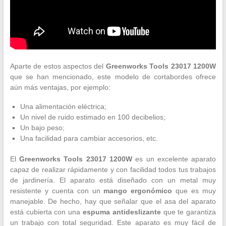
Aparte de estos aspectos del
Greenworks Tools 23017 1200W
que se han mencionado, este modelo de cortabordes ofrece
aún más ventajas, por ejemplo:
Una alimentación eléctrica;
Un nivel de ruido estimado en 100 decibelios;
Un bajo peso;
Una facilidad para cambiar accesorios, etc.
El
Greenworks Tools 23017 1200W
es un excelente aparato
capaz de realizar rápidamente y con facilidad todos tus trabajos
de jardinería. El aparato está diseñado con un metal muy
resistente y cuenta con un
mango ergonómico
que es muy
manejable. De hecho, hay que señalar que el asa del aparato
está cubierta con una
espuma antideslizante
que te garantiza
un trabajo con total seguridad. Este aparato es muy fácil de