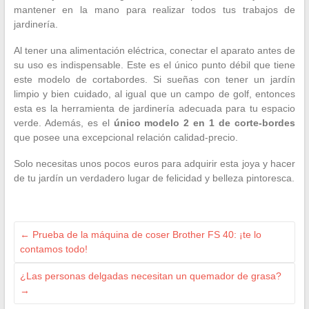
mantener en la mano para realizar todos tus trabajos de
jardinería.
Al tener una alimentación eléctrica, conectar el aparato antes de
su uso es indispensable. Este es el único punto débil que tiene
este modelo de cortabordes. Si sueñas con tener un jardín
limpio y bien cuidado, al igual que un campo de golf, entonces
esta es la herramienta de jardinería adecuada para tu espacio
verde. Además, es el
único modelo 2 en 1 de corte
-bordes
que posee una excepcional relación calidad-precio.
Solo necesitas unos pocos euros para adquirir esta joya y hacer
de tu jardín un verdadero lugar de felicidad y belleza pintoresca.
←
Prueba de la máquina de coser Brother FS 40: ¡te lo
contamos todo!
¿Las personas delgadas necesitan un quemador de grasa?
→