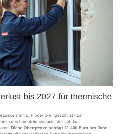
erlust bis 2027 für thermische
ausweis mit E, F oder G eingestuft ist? Ein
nze des Immobilienverlusts, der auf das
kann.
Diese Obergrenze beträgt 21.400 Euro pro Jahr
gesetzt, die energetischen Renovierungsarbeiten