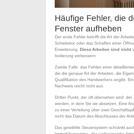
Häufige Fehler, die d
Fenster aufheben
Der erste Fehler betrifft die Art der Arbe
Schiebetür oder das Schaffen einer Öffnu
Erweiterung.
Diese Arbeiten sind nicht
Isolierung verbessern.
Zweite Falle: das Fehlen einer detaillie
die die genaue Art der Arbeiten, die Eig
Qualifikation des Handwerkers angibt. Ei
Nachweis reicht nicht aus.
Dritter Punkt, der oft übersehen wird: de
werden, in dem Sie sie absetzen. Eine A
zu einer Verteilung über zwei Geschäfts
nicht das Datum des Abschlusses der Arbe
Das gewählte Steuersystem schränkt auch
Immobilienregime, der umfangreiche Arbe