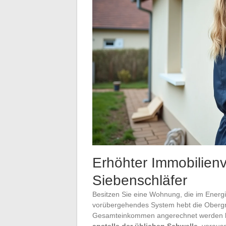
Erhöhter Immobilienv
Siebenschläfer
Besitzen Sie eine Wohnung, die im Energie
vorübergehendes System hebt die Obergre
Gesamteinkommen angerechnet werden 
anstelle der üblichen Schwelle
, voraus