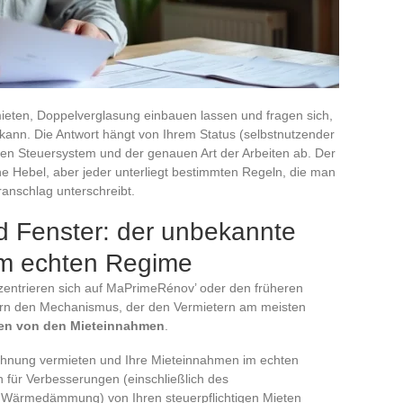
ieten, Doppelverglasung einbauen lassen und fragen sich,
kann. Die Antwort hängt von Ihrem Status (selbstnutzender
en Steuersystem und der genauen Art der Arbeiten ab. Der
he Hebel, aber jeder unterliegt bestimmten Regeln, die man
anschlag unterschreibt.
d Fenster: der unbekannte
 im echten Regime
zentrieren sich auf MaPrimeRénov’ oder den früheren
tern den Mechanismus, der den Vermietern am meisten
ten von den Mieteinnahmen
.
Wohnung vermieten und Ihre Mieteinnahmen im echten
 für Verbesserungen (einschließlich des
 Wärmedämmung) von Ihren steuerpflichtigen Mieten