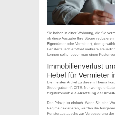
Sie haben in einer Wohnung, die Sie verm
ob diese Ausgabe Ihre Steuer reduzieren 
Eigentümer oder Vermieter), dem gewählt
Fenstertausch eröffnet mehrere steuerlic
kennen sollte, bevor man einen Kostenvor
Immobilienverlust un
Hebel für Vermieter
Die meisten Artikel zu diesem Thema kon
Steuergutschrift CITE. Nur wenige erläu
zugutekommt:
die Absetzung der Arbei
Das Prinzip ist einfach. Wenn Sie eine 
Regime deklarieren, werden die Ausgaben
Fensteraustauschs zur Verbesserung der