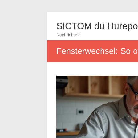
SICTOM du Hurepo
Nachrichten
Fensterwechsel: So op