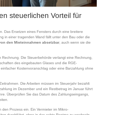
en steuerlichen Vorteil für
iten. Das Ersetzen eines Fensters durch eine breitere
ng in einer tragenden Wand fällt unter den Bau oder die
 von den Mieteinnahmen absetzbar
, auch wenn sie die
rten Rechnung. Die Steuerbehörde verlangt eine Rechnung,
enschaften des eingebauten Glases und die RGE-
n einfacher Kostenvoranschlag oder eine Barzahlung ohne
r Zeitrahmen. Die Arbeiten müssen im Steuerjahr bezahlt
nzahlung im Dezember und ein Restbetrag im Januar führt
jahre. Überprüfen Sie das Datum des Zahlungseingangs,
iten.
 den Prozess ein. Ein Vermieter im Mikro-
iten durchführt, ohne in das echte Regime zu wechseln,