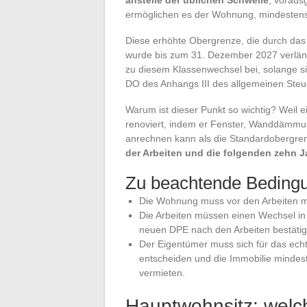
ermöglichen es der Wohnung, mindestens 
Diese erhöhte Obergrenze, die durch das
wurde bis zum 31. Dezember 2027 verlänge
zu diesem Klassenwechsel bei, solange sie
DO des Anhangs III des allgemeinen Steue
Warum ist dieser Punkt so wichtig? Weil 
renoviert, indem er Fenster, Wanddämmung
anrechnen kann als die Standardobergre
der Arbeiten und die folgenden zehn J
Zu beachtende Bedingu
Die Wohnung muss vor den Arbeiten mit
Die Arbeiten müssen einen Wechsel in
neuen DPE nach den Arbeiten bestätigt
Der Eigentümer muss sich für das ec
entscheiden und die Immobilie mindes
vermieten.
Hauptwohnsitz: welch