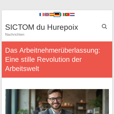
SICTOM du Hurepoix
Nachrichten
Das Arbeitnehmerüberlassung:
Eine stille Revolution der
Arbeitswelt