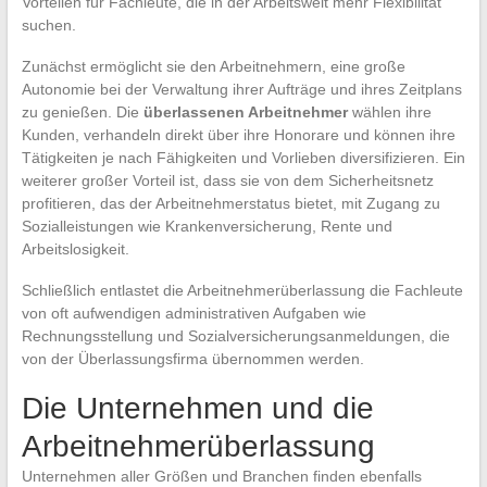
Vorteilen für Fachleute, die in der Arbeitswelt mehr Flexibilität
suchen.
Zunächst ermöglicht sie den Arbeitnehmern, eine große
Autonomie bei der Verwaltung ihrer Aufträge und ihres Zeitplans
zu genießen. Die
überlassenen Arbeitnehmer
wählen ihre
Kunden, verhandeln direkt über ihre Honorare und können ihre
Tätigkeiten je nach Fähigkeiten und Vorlieben diversifizieren. Ein
weiterer großer Vorteil ist, dass sie von dem Sicherheitsnetz
profitieren, das der Arbeitnehmerstatus bietet, mit Zugang zu
Sozialleistungen wie Krankenversicherung, Rente und
Arbeitslosigkeit.
Schließlich entlastet die Arbeitnehmerüberlassung die Fachleute
von oft aufwendigen administrativen Aufgaben wie
Rechnungsstellung und Sozialversicherungsanmeldungen, die
von der Überlassungsfirma übernommen werden.
Die Unternehmen und die
Arbeitnehmerüberlassung
Unternehmen aller Größen und Branchen finden ebenfalls