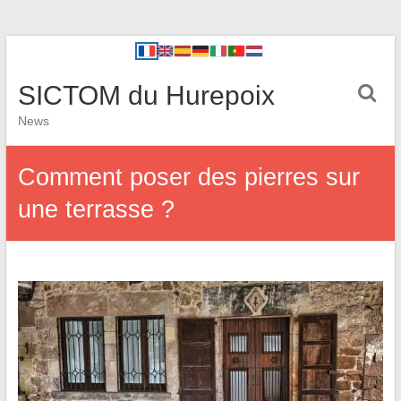
SICTOM du Hurepoix
News
Comment poser des pierres sur
une terrasse ?